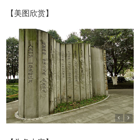
【美图欣赏】