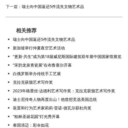
下一篇：
瑞士向中国返还5件流失文物艺术品
相关推荐
瑞士向中国返还5件流失文物艺术品
新加坡举行仲夏夜空艺术活动
“更新·共生”成为第18届威尼斯国际建筑双年展中国国家馆展览
“宋韵龙泉青瓷展”在布鲁塞尔开幕
白俄罗斯举办传统手工艺展
克拉克获颁艺术写作奖
2023年格蕾丝·达德利艺术写作奖：克拉克获颁艺术写作奖
迪士尼传奇人物再度出山！他曾想竞选美国总统
装置和行为艺术家莉莉·雷诺-德瓦尔获杜尚奖
“柏林圣诞花园”灯光秀开幕
泰国清迈：彩伞如花