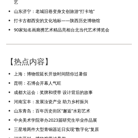
艺
山东济宁：老城旧巷变身文创旅游“打卡地”
打卡古都西安的文化地标——陕西历史博物馆
90家知名画廊携艺术精品亮相台北当代艺术博览会
【热点内容】
上海：博物馆延长开放时间陪你过暑假
昆明：石博会开幕人气旺
成都大运会：奖牌和绶带 设计背后的故事
河南宝丰：发展汝瓷产业 助力乡村振兴
山东青岛：百年历史街区“邂逅”水彩艺术
中央美术学院举办2023届研究生毕业作品展
三星堆两件大型青铜器近日实现“数字化”复原