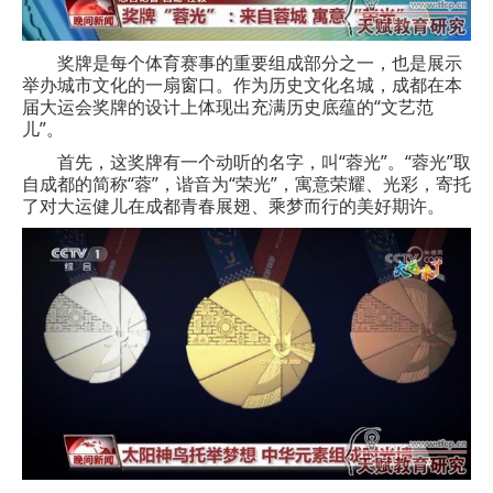
奖牌是每个体育赛事的重要组成部分之一，也是展示
举办城市文化的一扇窗口。作为历史文化名城，成都在本
届大运会奖牌的设计上体现出充满历史底蕴的“文艺范
儿”。
首先，这奖牌有一个动听的名字，叫“蓉光”。“蓉光”取
自成都的简称“蓉”，谐音为“荣光”，寓意荣耀、光彩，寄托
了对大运健儿在成都青春展翅、乘梦而行的美好期许。