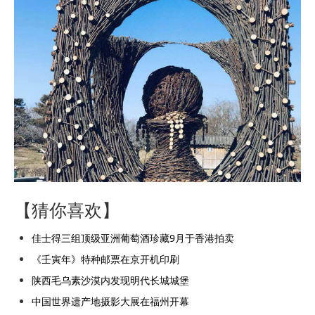
【猜你喜欢】
佳士得三组顶级亚洲葡萄酒珍藏9月于香港拍卖
《壬寅年》特种邮票在京开机印刷
陕西毛乌素沙漠内发现明代长城城堡
中国世界遗产地摄影大展在福州开幕