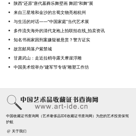
陕西“还原”唐代墓葬乐舞壁画 舞蹈“和舞”展
来自三星堆和金沙的古蜀文物亮相杭州
与生活的对话——“中国家庭”当代艺术展
多件流失海外的清代龙袍上拍联拍在线_拍卖资讯
知名书画家因刑案嫌疑被悬赏？警方证实
故宫邮局落户紫禁城
甘肃武山：走近拉梢寺露天摩崖浮雕
中国美术馆举办“建军节专场”雕塑工作坊
中国收藏证书查询网（艺术奢侈品IDE收藏证书查询网）为您的艺术投资保驾
护航
关于我们