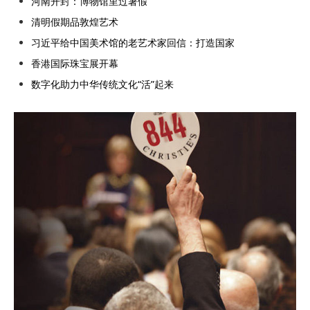
河南开封：博物馆里过暑假
清明假期品敦煌艺术
习近平给中国美术馆的老艺术家回信：打造国家
香港国际珠宝展开幕
数字化助力中华传统文化“活”起来