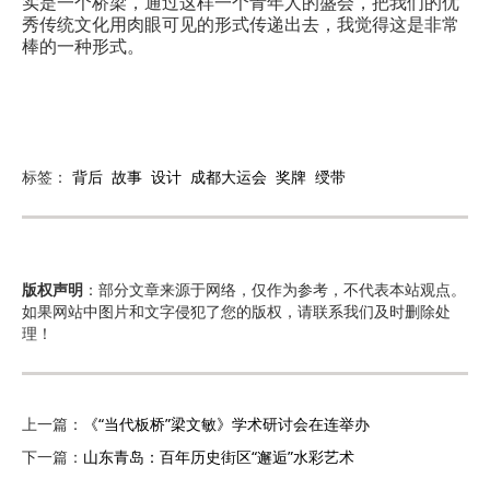
实是一个桥梁，通过这样一个青年人的盛会，把我们的优
秀传统文化用肉眼可见的形式传递出去，我觉得这是非常
棒的一种形式。
标签：
背后
故事
设计
成都大运会
奖牌
绶带
版权声明
：部分文章来源于网络，仅作为参考，不代表本站观点。
如果网站中图片和文字侵犯了您的版权，请联系我们及时删除处
理！
上一篇：
《“当代板桥”梁文敏》学术研讨会在连举办
下一篇：
山东青岛：百年历史街区“邂逅”水彩艺术