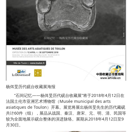
杨佴旻历代砚台收藏展海报
“石间记忆——杨佴旻历代砚台收藏展”将于2018年4月12日在
法国土伦市亚洲艺术博物馆（Musée municipal des arts
asiatiques de Toulon）开幕。展览将展出杨佴旻先生的历代藏砚
共计60件（组），展品从战国、秦汉、唐宋、元、明、清、民国等
较为全面地展示砚台整体的演进脉络。展期从2018年4月12日至9
月30日。