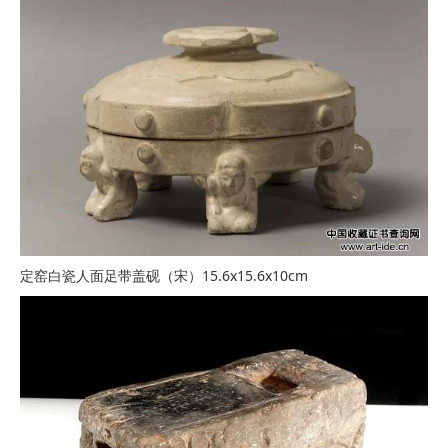
定窑白瓷人面足带盖砚（宋）15.6x15.6x10cm