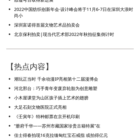
2022中国纺织创新年会·设计峰会将于11月6-7日在深圳大浪时
尚小
深圳富诺得首届文物艺术品拍卖会
北京保利拍卖|现当代艺术部2022年秋拍征集倒计时
【热点内容】
潮玩正当时 千余动漫IP亮相第十二届漫博会
河北邢台：巧手青年变废弃轮胎为创意雕塑
小木屋课堂为山区孩子插上艺术的翅膀
大足石刻文物医院正式亮相
《壬寅年》特种邮票在京开机印刷
“册府千华——苏州市藏国家珍贵古籍特展”在
佳士得春拍现16克拉缅甸红宝石戒指 或拍得亿元