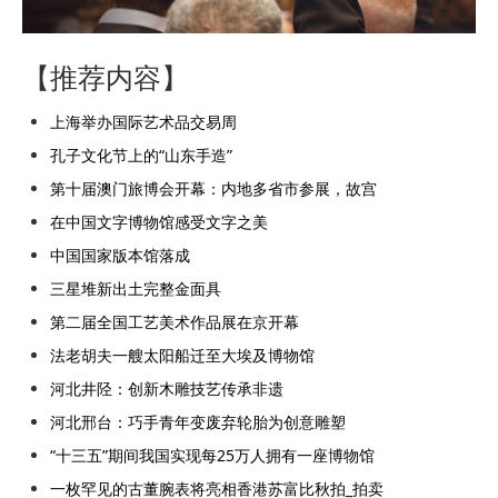
【推荐内容】
上海举办国际艺术品交易周
孔子文化节上的“山东手造”
第十届澳门旅博会开幕：内地多省市参展，故宫
在中国文字博物馆感受文字之美
中国国家版本馆落成
三星堆新出土完整金面具
第二届全国工艺美术作品展在京开幕
法老胡夫一艘太阳船迁至大埃及博物馆
河北井陉：创新木雕技艺传承非遗
河北邢台：巧手青年变废弃轮胎为创意雕塑
“十三五”期间我国实现每25万人拥有一座博物馆
一枚罕见的古董腕表将亮相香港苏富比秋拍_拍卖