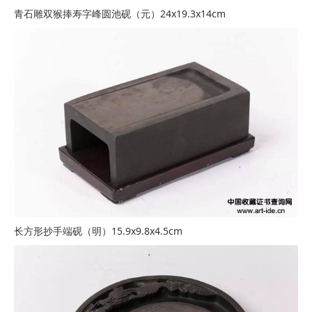
青石雕双猴捧寿字峰圆池砚（元）24x19.3x14cm
长方形抄手端砚（明）15.9x9.8x4.5cm