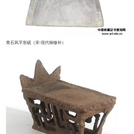
青石风字形砚（宋·现代铜修补）