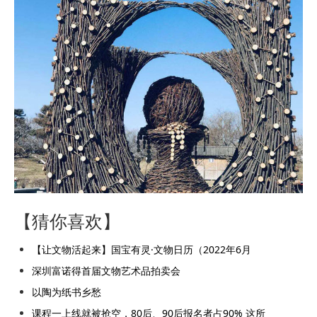
【猜你喜欢】
【让文物活起来】国宝有灵·文物日历（2022年6月
深圳富诺得首届文物艺术品拍卖会
以陶为纸书乡愁
课程一上线就被抢空，80后、90后报名者占90% 这所