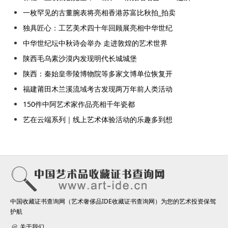
一枚罕见的古董腕表将亮相香港苏富比秋拍_拍卖
独具匠心：工艺美术四十年回顾展亮相中华世纪
中华世纪坛中秋诗会举办 走进敦煌的艺术世界
陕西毛乌素沙漠内发现明代长城城堡
陕西：秦始皇帝陵博物院等多家文博单位恢复开
福建莆田木兰溪流域考古发现两万年前人类活动
150件中阿艺术家作品亮相千年瓷都
艺在云端系列｜线上艺术体验活动的乐趣多到想
中国收藏证书查询网（艺术奢侈品IDE收藏证书查询网）为您的艺术投资保驾
护航
关于我们