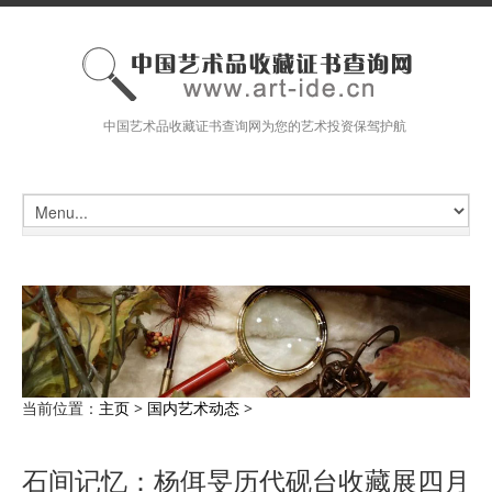
中国艺术品收藏证书查询网为您的艺术投资保驾护航
当前位置：
主页
>
国内艺术动态
>
石间记忆：杨佴旻历代砚台收藏展四月