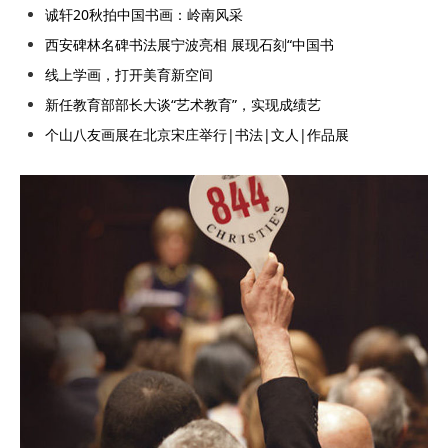
诚轩20秋拍中国书画：岭南风采
西安碑林名碑书法展宁波亮相 展现石刻“中国书
线上学画，打开美育新空间
新任教育部部长大谈“艺术教育”，实现成绩艺
个山八友画展在北京宋庄举行|书法|文人|作品展