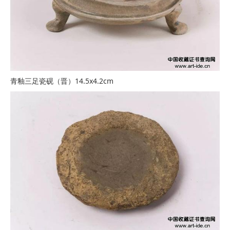
青釉三足瓷砚（晋）14.5x4.2cm