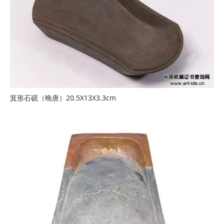
箕形石砚（晚唐）20.5X13X3.3cm