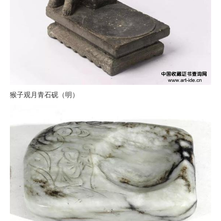
猴子观月青石砚（明）