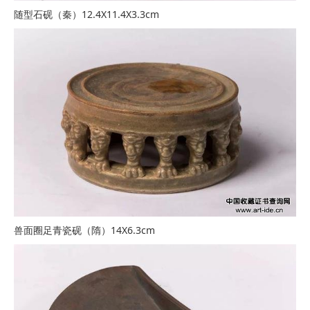
随型石砚（秦）12.4X11.4X3.3cm
兽面圈足青瓷砚（隋）14X6.3cm