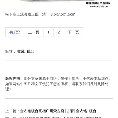
松下高士观海图玉砚（清） 8.6x7.5x1.5cm
共2页:
上一页
1
2
下一页
标签：
收藏
砚台
版权声明
：部分文章来源于网络，仅作为参考，不代表本站观点。
如果网站中图片和文字侵犯了您的版权，请联系我们及时删除处
理！
上一篇：
金农铭砚台亮相广州荣古斋|古斋|金农铭|砚台