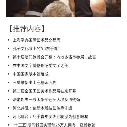
【推荐内容】
上海举办国际艺术品交易周
孔子文化节上的“山东手造”
第十届澳门旅博会开幕：内地多省市参展，故宫
在中国文字博物馆感受文字之美
中国国家版本馆落成
三星堆新出土完整金面具
第二届全国工艺美术作品展在京开幕
法老胡夫一艘太阳船迁至大埃及博物馆
河北井陉：创新木雕技艺传承非遗
河北邢台：巧手青年变废弃轮胎为创意雕塑
“十三五”期间我国实现每25万人拥有一座博物馆