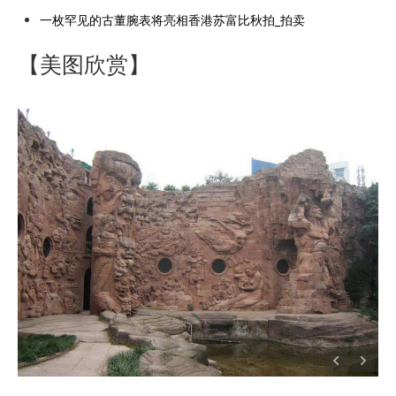
一枚罕见的古董腕表将亮相香港苏富比秋拍_拍卖
【美图欣赏】