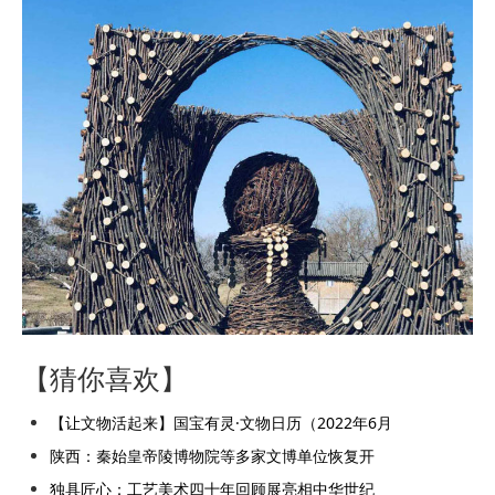
【猜你喜欢】
【让文物活起来】国宝有灵·文物日历（2022年6月
陕西：秦始皇帝陵博物院等多家文博单位恢复开
独具匠心：工艺美术四十年回顾展亮相中华世纪