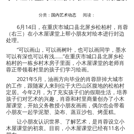
分类：
国内艺术动态
阅读：
6月14日，在重庆市城口县北屏乡松柏村，肖蓉
（右三）在小木屋课堂上帮小朋友对绘本进行封边
处理。
“可以画山，可以画树叶，也可以画同学，墨水
可以有深也可以有浅……”在重庆市城口县北屏乡松
柏村的一栋乡村木房子里面，小木屋课堂的老师肖
蓉正带领着村里的孩子们学习绘画。
2021年5月，油画方向毕业的肖蓉辞掉大城市
的工作，跟随家人来到位于大巴山区腹地的松柏村
定居。今年2月，为了充实孩子们的假期生活，培养
孩子们对艺术的兴趣，肖蓉和村里商量创办了小木
屋课堂，开始义务教授小朋友画画，偶尔也会带着
小朋友一起学泥塑、染布、蒸豆沙包、烤蛋糕。
让小朋友认识世界、了解艺术，是肖蓉设立小
木屋课堂的初衷。目前，小木屋课堂已经有11名小