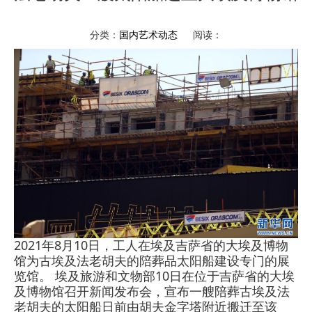
分类：
国内艺术动态
阅读：
2021年8月10日，工人在埃及吉萨省的大埃及博物
馆为古埃及法老胡夫的陪葬品太阳船建设专门的展
览馆。 埃及旅游和文物部10日在位于吉萨省的大埃
及博物馆召开新闻发布会，宣布一艘陪葬古埃及法
老胡夫的太阳船日前由胡夫金字塔附近搬迁至该