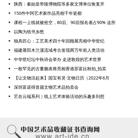
陕西：秦始皇帝陵博物院等多家文博单位恢复开
150件中阿艺术家作品亮相千年瓷都
课程一上线就被抢空，80后、90后报名者占90% 这所
以陶为纸书乡愁
独具匠心：工艺美术四十年回顾展亮相中华世纪
福建莆田木兰溪流域考古发现两万年前人类活动
中华世纪坛中秋诗会举办 走进敦煌的艺术世界
一枚罕见的古董腕表将亮相香港苏富比秋拍_拍卖
【让文物活起来】国宝有灵·文物日历（2022年6月
深圳富诺得首届文物艺术品拍卖会
艺在云端系列｜线上艺术体验活动的乐趣多到想