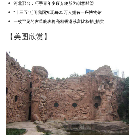
河北邢台：巧手青年变废弃轮胎为创意雕塑
“十三五”期间我国实现每25万人拥有一座博物馆
一枚罕见的古董腕表将亮相香港苏富比秋拍_拍卖
【美图欣赏】