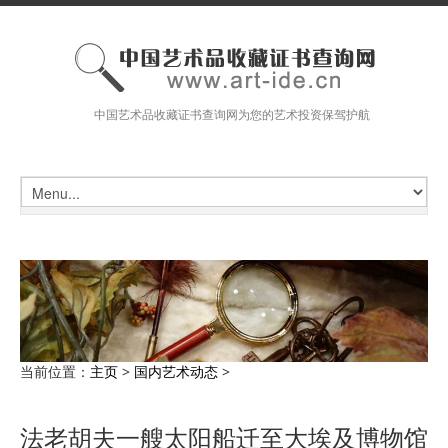
中国艺术品收藏证书查询网为您的艺术投资保驾护航
当前位置：
主页
>
国内艺术动态
>
法老胡夫一艘太阳船迁至大埃及博物馆