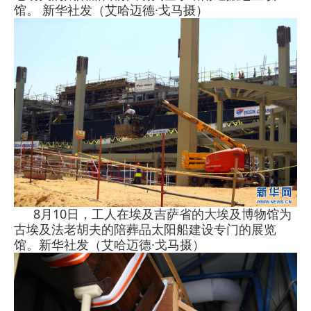
馆。 新华社发（艾哈迈德·戈马摄）
8月10日，工人在埃及吉萨省的大埃及博物馆为
古埃及法老胡夫的陪葬品太阳船建设专门的展览
馆。新华社发（艾哈迈德·戈马摄）