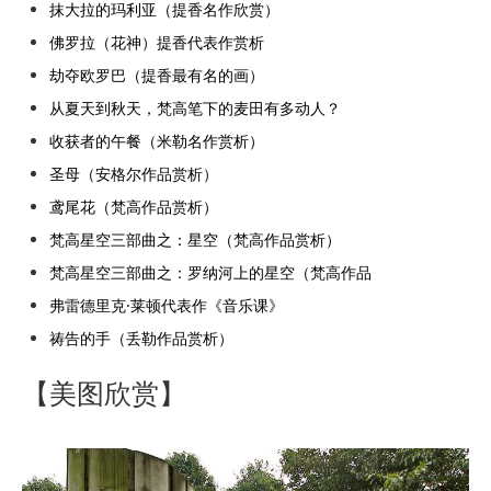
抹大拉的玛利亚（提香名作欣赏）
佛罗拉（花神）提香代表作赏析
劫夺欧罗巴（提香最有名的画）
从夏天到秋天，梵高笔下的麦田有多动人？
收获者的午餐（米勒名作赏析）
圣母（安格尔作品赏析）
鸢尾花（梵高作品赏析）
梵高星空三部曲之：星空（梵高作品赏析）
梵高星空三部曲之：罗纳河上的星空（梵高作品
弗雷德里克·莱顿代表作《音乐课》
祷告的手（丢勒作品赏析）
【美图欣赏】