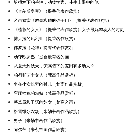
培根笔下的兽性，动物学家、斗牛士眼中的他
《查尔斯皇帝》（提香代表作欣赏）
名画鉴赏《教皇和他的孙子们》（提香代表作欣赏）
《梳妆的女人》（提香代表作欣赏）女子最妩媚动人的时刻
抹大拉的玛利亚（提香名作欣赏）
佛罗拉（花神）提香代表作赏析
劫夺欧罗巴（提香最有名的画）
从夏天到秋天，梵高笔下的麦田有多动人？
柏树和两个女人（梵高作品赏析）
坐在小女孩旁的孤儿（梵高作品赏析）
弯腰拾穗的农妇（梵高作品赏析）
茅草屋和干活的妇女（梵高名画）
格雷维尔农场（米勒书画作品欣赏）
男子（米勒书画作品欣赏）
阿尔芒（米勒书画作品欣赏）