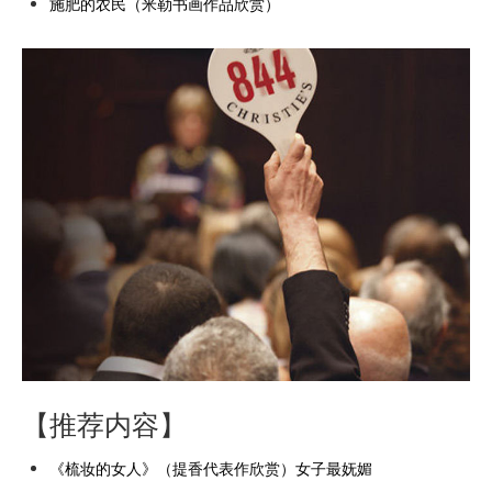
施肥的农民（米勒书画作品欣赏）
【推荐内容】
《梳妆的女人》（提香代表作欣赏）女子最妩媚