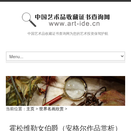
中国艺术品收藏证书查询网为您的艺术投资保驾护航
当前位置：
主页
>
世界名画欣赏
>
霍松维勒女伯爵（安格尔作品赏析）