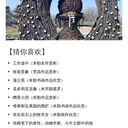
【猜你喜欢】
工作途中（米勒名作赏析）
收获景象（梵高作品赏析）
蒲公英（米勒书画作品欣赏）
圣多明尼克像（米开朗基罗）
晒草小憩（米勒作品赏析）
维希附近果园的围栏（米勒书画作品欣赏）
坐在岩石上的牧羊女（米勒画作欣赏）
培根笔下的兽性，动物学家、斗牛士眼中的他