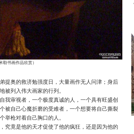
米勒书画作品欣赏）
提奥的救济勉强度日，大量画作无人问津；身后
地被列入伟大画家的行列。
我审视者，一个极度真诚的人，一个具有旺盛创
个被自己心魔折磨的受难者，一个想要将自己撕裂
个举枪对着自己胸口的人。
究竟是他的天才促使了他的疯狂，还是因为他的