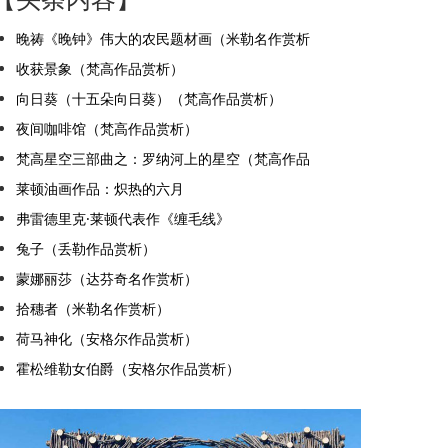
晚祷《晚钟》伟大的农民题材画（米勒名作赏析
收获景象（梵高作品赏析）
向日葵（十五朵向日葵）（梵高作品赏析）
夜间咖啡馆（梵高作品赏析）
梵高星空三部曲之：罗纳河上的星空（梵高作品
莱顿油画作品：炽热的六月
弗雷德里克·莱顿代表作《缠毛线》
兔子（丢勒作品赏析）
蒙娜丽莎（达芬奇名作赏析）
拾穗者（米勒名作赏析）
荷马神化（安格尔作品赏析）
霍松维勒女伯爵（安格尔作品赏析）