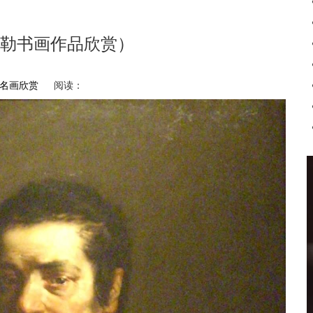
勒书画作品欣赏）
名画欣赏
阅读：