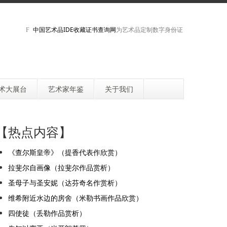
中国艺术品IDE收藏证书查询网
为艺术品定制数字身份证
术大展台
艺术家年鉴
关于我们
【热点内容】
《查尔斯皇帝》（提香代表作欣赏）
拉斐尔自画像（拉斐尔作品赏析）
圣母子与圣安妮（达芬奇名作赏析）
维希附近水边的房舍（米勒书画作品欣赏）
四使徒（丢勒作品赏析）