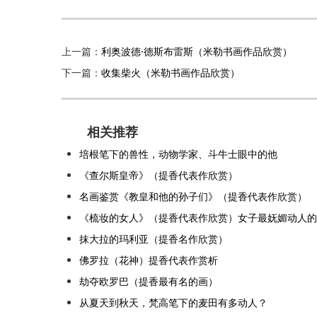
上一篇：
利奥波德·德斯布雷斯（米勒书画作品欣赏）
下一篇：
收集柴火（米勒书画作品欣赏）
相关推荐
培根笔下的兽性，动物学家、斗牛士眼中的他
《查尔斯皇帝》（提香代表作欣赏）
名画鉴赏《教皇和他的孙子们》（提香代表作欣赏）
《梳妆的女人》（提香代表作欣赏）女子最妩媚动人的
抹大拉的玛利亚（提香名作欣赏）
佛罗拉（花神）提香代表作赏析
劫夺欧罗巴（提香最有名的画）
从夏天到秋天，梵高笔下的麦田有多动人？