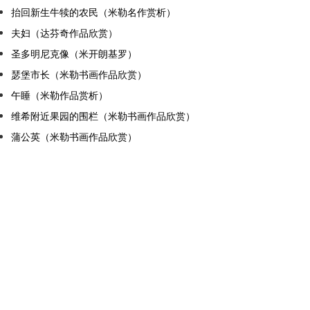
抬回新生牛犊的农民（米勒名作赏析）
夫妇（达芬奇作品欣赏）
圣多明尼克像（米开朗基罗）
瑟堡市长（米勒书画作品欣赏）
午睡（米勒作品赏析）
维希附近果园的围栏（米勒书画作品欣赏）
蒲公英（米勒书画作品欣赏）