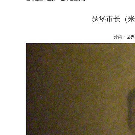
瑟堡市长（米
分类：
世界