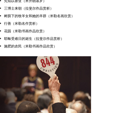
先知以赛亚（米开朗基罗）
三博士来朝（拉斐尔作品赏析）
树荫下的牧羊女和她的羊群（米勒名画欣赏）
行善（米勒名作赏析）
花园（米勒书画作品欣赏）
耶稣受难日的诞生（拉斐尔作品赏析）
施肥的农民（米勒书画作品欣赏）