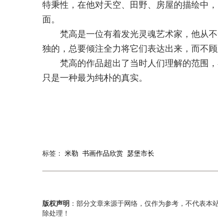
特秉性，在他对天空、田野、房屋的描绘中，
面。
梵高是一位有着发光灵魂艺术家，他从不知
独的，总要倾注全力将它们表达出来，而不顾
梵高的作品超出了当时人们理解的范围，在
只是一种最为纯朴的真实。
标签：
米勒
书画作品欣赏
瑟堡市长
版权声明
：部分文章来源于网络，仅作为参考，不代表本
除处理！