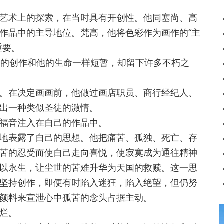
术上的探索，在当时具有开创性。他同塞尚、高
作品中的主导地位。梵高，他将色彩作为画作的“主
重要。
的创作和他的生命一样短暂，却留下许多不朽之
在决定画画前，他做过画店职员、商行经纪人、
出一种类似圣徒的激情。
福音注入在自己的作品中。
表露了自己的思想。他把痛苦、孤独、死亡、存
苦的忍受而使自己走向喜悦，使寂寞成为通往精神
以永生，让尘世的苦难升华为天国的救赎。这一思
坚持创作，即便有时陷入迷狂，陷入绝望，但仍努
颜料来宣泄心中孤苦的念头占据主动。
烂。