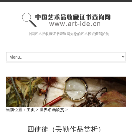
中国艺术品收藏证书查询网为您的艺术投资保驾护航
当前位置：
主页
>
世界名画欣赏
>
四使徒（丢勒作品赏析）