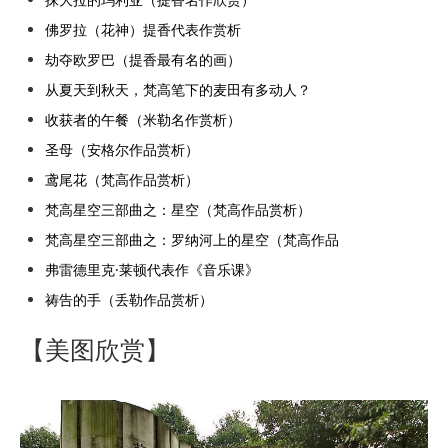
佛罗拉（花神）提香代表作赏析
劫夺欧罗巴（提香最有名的画）
从夏天到秋天，梵高笔下的麦田有多动人？
收获者的午餐（米勒名作赏析）
圣母（安格尔作品赏析）
鸢尾花（梵高作品赏析）
梵高星空三部曲之：星空（梵高作品赏析）
梵高星空三部曲之：罗纳河上的星空（梵高作品
弗雷德里克·莱顿代表作《音乐课》
祷告的手（丢勒作品赏析）
【美图欣赏】