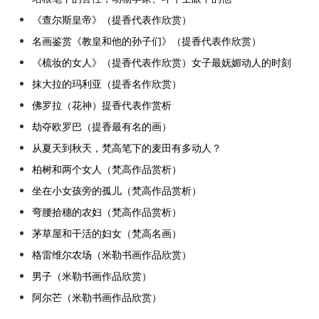
《查尔斯皇帝》（提香代表作欣赏）
名画鉴赏《教皇和他的孙子们》（提香代表作欣赏）
《梳妆的女人》（提香代表作欣赏）女子最妩媚动人的时刻
抹大拉的玛利亚（提香名作欣赏）
佛罗拉（花神）提香代表作赏析
劫夺欧罗巴（提香最有名的画）
从夏天到秋天，梵高笔下的麦田有多动人？
柏树和两个女人（梵高作品赏析）
坐在小女孩旁的孤儿（梵高作品赏析）
弯腰拾穗的农妇（梵高作品赏析）
茅草屋和干活的妇女（梵高名画）
格雷维尔农场（米勒书画作品欣赏）
男子（米勒书画作品欣赏）
阿尔芒（米勒书画作品欣赏）