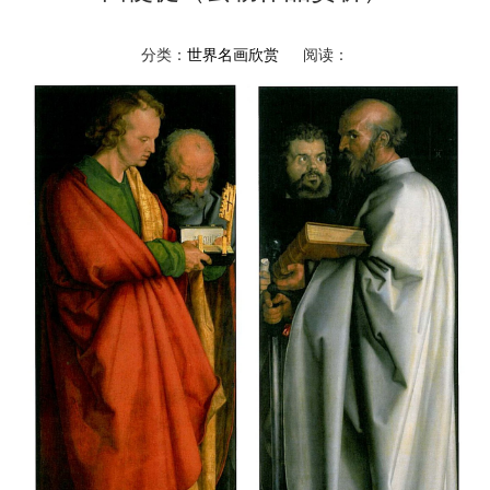
分类：
世界名画欣赏
阅读：