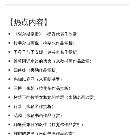
【热点内容】
《查尔斯皇帝》（提香代表作欣赏）
拉斐尔自画像（拉斐尔作品赏析）
圣母子与圣安妮（达芬奇名作赏析）
维希附近水边的房舍（米勒书画作品欣赏）
四使徒（丢勒作品赏析）
先知以赛亚（米开朗基罗）
三博士来朝（拉斐尔作品赏析）
树荫下的牧羊女和她的羊群（米勒名画欣赏）
行善（米勒名作赏析）
花园（米勒书画作品欣赏）
耶稣受难日的诞生（拉斐尔作品赏析）
施肥的农民（米勒书画作品欣赏）