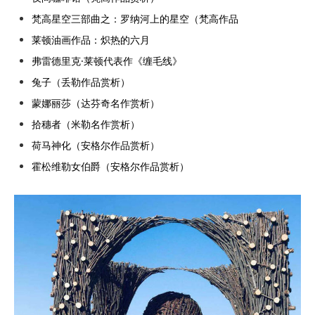
梵高星空三部曲之：罗纳河上的星空（梵高作品
莱顿油画作品：炽热的六月
弗雷德里克·莱顿代表作《缠毛线》
兔子（丢勒作品赏析）
蒙娜丽莎（达芬奇名作赏析）
拾穗者（米勒名作赏析）
荷马神化（安格尔作品赏析）
霍松维勒女伯爵（安格尔作品赏析）