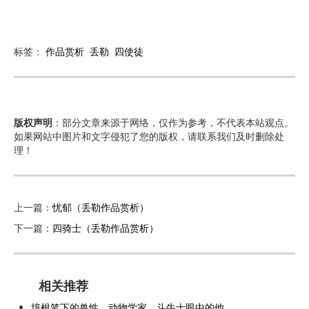
标签：
作品赏析
丢勒
四使徒
版权声明
：部分文章来源于网络，仅作为参考，不代表本站观点。
如果网站中图片和文字侵犯了您的版权，请联系我们及时删除处
理！
上一篇：
忧郁（丢勒作品赏析）
下一篇：
四骑士（丢勒作品赏析）
相关推荐
培根笔下的兽性，动物学家、斗牛士眼中的他