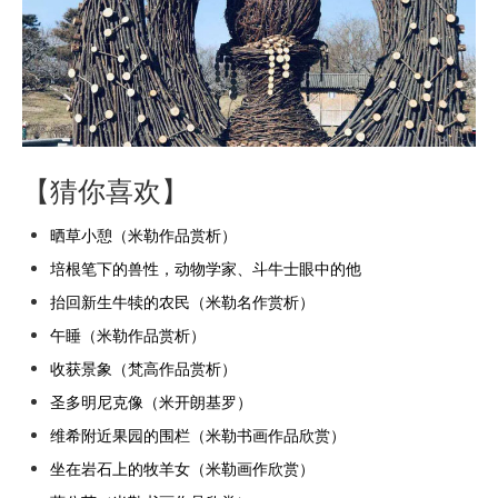
【猜你喜欢】
晒草小憩（米勒作品赏析）
培根笔下的兽性，动物学家、斗牛士眼中的他
抬回新生牛犊的农民（米勒名作赏析）
午睡（米勒作品赏析）
收获景象（梵高作品赏析）
圣多明尼克像（米开朗基罗）
维希附近果园的围栏（米勒书画作品欣赏）
坐在岩石上的牧羊女（米勒画作欣赏）