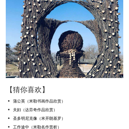
【猜你喜欢】
蒲公英（米勒书画作品欣赏）
夫妇（达芬奇作品欣赏）
圣多明尼克像（米开朗基罗）
工作途中（米勒名作赏析）