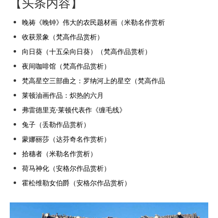
【头条内容】
晚祷《晚钟》伟大的农民题材画（米勒名作赏析
收获景象（梵高作品赏析）
向日葵（十五朵向日葵）（梵高作品赏析）
夜间咖啡馆（梵高作品赏析）
梵高星空三部曲之：罗纳河上的星空（梵高作品
莱顿油画作品：炽热的六月
弗雷德里克·莱顿代表作《缠毛线》
兔子（丢勒作品赏析）
蒙娜丽莎（达芬奇名作赏析）
拾穗者（米勒名作赏析）
荷马神化（安格尔作品赏析）
霍松维勒女伯爵（安格尔作品赏析）