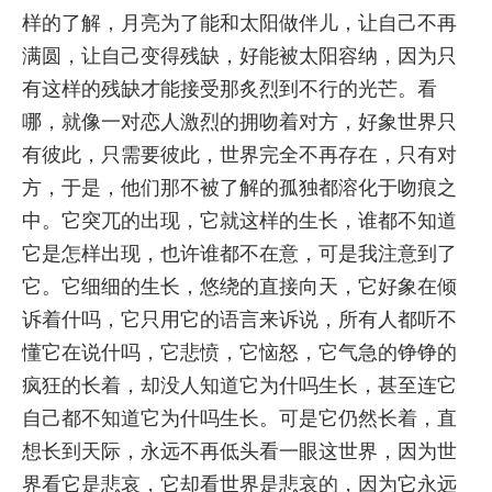
样的了解，月亮为了能和太阳做伴儿，让自己不再
满圆，让自己变得残缺，好能被太阳容纳，因为只
有这样的残缺才能接受那炙烈到不行的光芒。看
哪，就像一对恋人激烈的拥吻着对方，好象世界只
有彼此，只需要彼此，世界完全不再存在，只有对
方，于是，他们那不被了解的孤独都溶化于吻痕之
中。它突兀的出现，它就这样的生长，谁都不知道
它是怎样出现，也许谁都不在意，可是我注意到了
它。它细细的生长，悠绕的直接向天，它好象在倾
诉着什吗，它只用它的语言来诉说，所有人都听不
懂它在说什吗，它悲愤，它恼怒，它气急的铮铮的
疯狂的长着，却没人知道它为什吗生长，甚至连它
自己都不知道它为什吗生长。可是它仍然长着，直
想长到天际，永远不再低头看一眼这世界，因为世
界看它是悲哀，它却看世界是悲哀的，因为它永远