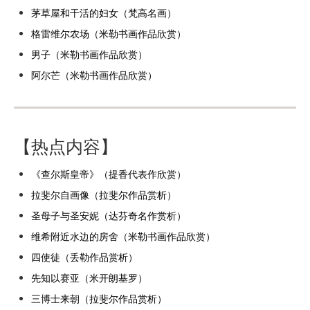
茅草屋和干活的妇女（梵高名画）
格雷维尔农场（米勒书画作品欣赏）
男子（米勒书画作品欣赏）
阿尔芒（米勒书画作品欣赏）
【热点内容】
《查尔斯皇帝》（提香代表作欣赏）
拉斐尔自画像（拉斐尔作品赏析）
圣母子与圣安妮（达芬奇名作赏析）
维希附近水边的房舍（米勒书画作品欣赏）
四使徒（丢勒作品赏析）
先知以赛亚（米开朗基罗）
三博士来朝（拉斐尔作品赏析）