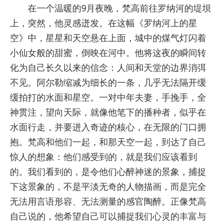
在一个温暖的9月夜晚，梵高前往罗纳河的堤坝
上，突然，他灵感迸发。在这幅《罗纳河上的星
空》中，星星和天空悬在上面，城中的煤气灯闪着
小仙女般的甜蜜，倒映在河中。他将这夜的瞬间转
化为自己长久以来的信念：人间和天堂的边界消弭
不见。阿尔勒缩减为细长的一条，几乎无法隔开缓
缓拍打的水面和星空。一对中年夫妻，手挽手，全
神贯注，望向天际，就像他笔下的播种者，似乎在
水面行走，并要进入奇迹的核心，在无限的门口拥
抱。梵高和他们一起，和那天空一起，到达了自己
惊人的想象：他们感受到的，就是我们应该看到
的。我们看到的，是令他们心醉神迷的景象，捕捉
下这景象的，不是平淡无奇的人物描画，而是完全
无法用言语形容、无法测量的感官陶醉。正像梵高
自己说的，他希望自己可以捕捉我们心灵的丰富与