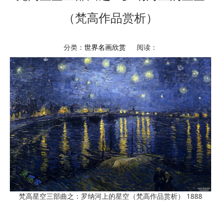
（梵高作品赏析）
分类：
世界名画欣赏
阅读：
梵高星空三部曲之：罗纳河上的星空（梵高作品赏析） 1888