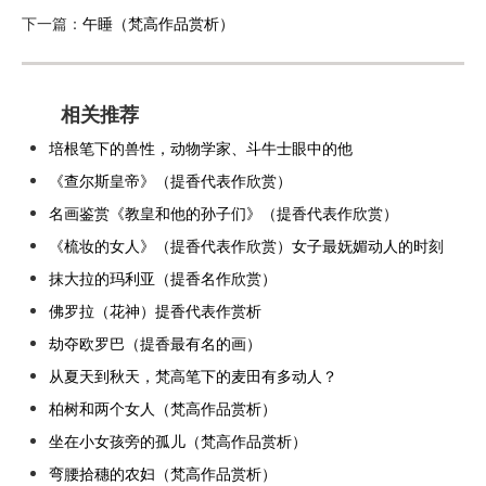
下一篇：
午睡（梵高作品赏析）
相关推荐
培根笔下的兽性，动物学家、斗牛士眼中的他
《查尔斯皇帝》（提香代表作欣赏）
名画鉴赏《教皇和他的孙子们》（提香代表作欣赏）
《梳妆的女人》（提香代表作欣赏）女子最妩媚动人的时刻
抹大拉的玛利亚（提香名作欣赏）
佛罗拉（花神）提香代表作赏析
劫夺欧罗巴（提香最有名的画）
从夏天到秋天，梵高笔下的麦田有多动人？
柏树和两个女人（梵高作品赏析）
坐在小女孩旁的孤儿（梵高作品赏析）
弯腰拾穗的农妇（梵高作品赏析）