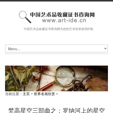
中国艺术品收藏证书查询网为您的艺术投资保驾护航
当前位置：
主页
>
世界名画欣赏
>
梵高星空三部曲之：罗纳河上的星空