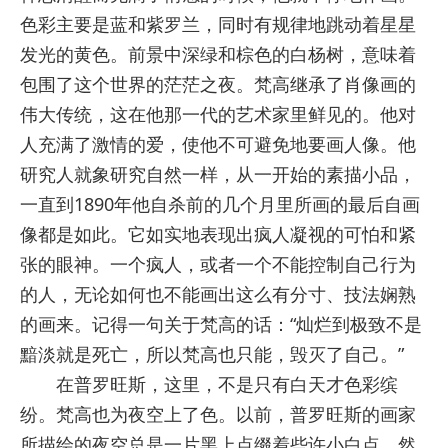
色彩主要是蓝和紫罗兰，同时有规律地跳动着星星
发光的黄色。前景中深绿和棕色的白杨树，意味着
包围了这个世界的茫茫之夜。梵高继承了肖像画的
伟大传统，这在他那一代的艺术家里鲜见的。他对
人充满了激情的爱，使他不可避免地要画人像。他
研究人就象研究自然一样，从一开始的素描小品，
一直到1890年他自杀前的几个月里所画的最后自画
像都是如此。它如实地表现出疯人凝视的可怕和紧
张的眼神。一个疯人，或者一个不能控制自己行为
的人，无论如何也不能画出这么有分寸、技法娴熟
的画来。记得一句关于梵高的话：“灿烂到极致不是
黯淡就是死亡，所以梵高也只能，毁灭了自己。”
在普罗旺斯，这里，不是只有白天才色彩缤
纷。梵高也为夜空上了色。以前，普罗旺斯的画家
所描绘的夜空总是一片黑上点缀着些许小白点。然