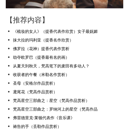
【推荐内容】
《梳妆的女人》（提香代表作欣赏）女子最妩媚
抹大拉的玛利亚（提香名作欣赏）
佛罗拉（花神）提香代表作赏析
劫夺欧罗巴（提香最有名的画）
从夏天到秋天，梵高笔下的麦田有多动人？
收获者的午餐（米勒名作赏析）
圣母（安格尔作品赏析）
鸢尾花（梵高作品赏析）
梵高星空三部曲之：星空（梵高作品赏析）
梵高星空三部曲之：罗纳河上的星空（梵高作品
弗雷德里克·莱顿代表作《音乐课》
祷告的手（丢勒作品赏析）