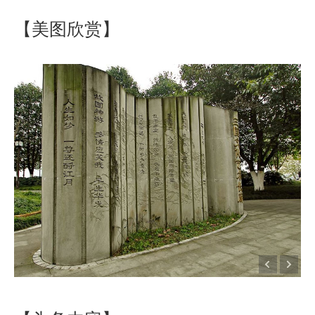
【美图欣赏】