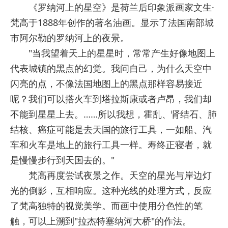
《罗纳河上的星空》是荷兰后印象派画家文生·
梵高于1888年创作的著名油画。显示了法国南部城
市阿尔勒的罗纳河上的夜景。
"当我望着天上的星星时，常常产生好像地图上
代表城镇的黑点的幻觉。我问自己，为什么天空中
闪亮的点，不像法国地图上的黑点那样容易接近
呢？我们可以搭火车到塔拉斯康或者卢昂，我们却
不能到星星上去。……所以我想，霍乱、肾结石、肺
结核、癌症可能是去天国的旅行工具，一如船、汽
车和火车是地上的旅行工具一样。寿终正寝者，就
是慢慢步行到天国去的。"
梵高再度尝试夜景之作。天空的星光与岸边灯
光的倒影，互相响应。这种光线的处理方式，反应
了梵高独特的视觉美学。而画中使用分色性的笔
触，可以上溯到"拉杰特塞纳河大桥"的作法。