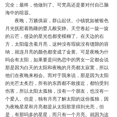
完全；最终，他做到了。可梵高还是要对付自己脑
海中的喧嚣。
夜晚，万籁俱寂，群山起伏。小镇犹如被银色
月光抚慰着熟睡的婴儿般安静。天空卷起一旋一旋
的云芒，侵染的星光也都变模糊了。在天边的右
方，太阳蕴含着月亮，这种没有瑕疵没有缝隙的容
纳，就连月亮的颜色都变成了金黄。可是夜晚为什
吗会有太阳，如果要是问热恋中的男女一定都会说
那是因为白天的太阳和夜晚的月亮都太寂寞，所以
他们在夜晚来相会。而对于我来说，那是因为太阳
的光芒太炙烈，所有的东西都不敢接近，都怕受到
伤害，所以太阳太孤独，没有一个朋友，也没有一
个爱人。但是，独有月亮了解太阳的这份孤独，因
为夜晚星星和月亮都是从太阳那里得到光亮，但
是，有那吗多的星星，而只有一个月亮。就因为这