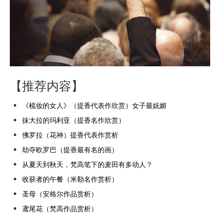
【推荐内容】
《梳妆的女人》（提香代表作欣赏）女子最妩媚
抹大拉的玛利亚（提香名作欣赏）
佛罗拉（花神）提香代表作赏析
劫夺欧罗巴（提香最有名的画）
从夏天到秋天，梵高笔下的麦田有多动人？
收获者的午餐（米勒名作赏析）
圣母（安格尔作品赏析）
鸢尾花（梵高作品赏析）