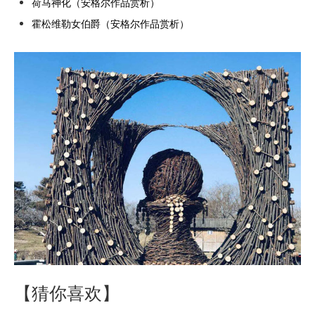
荷马神化（安格尔作品赏析）
霍松维勒女伯爵（安格尔作品赏析）
【猜你喜欢】