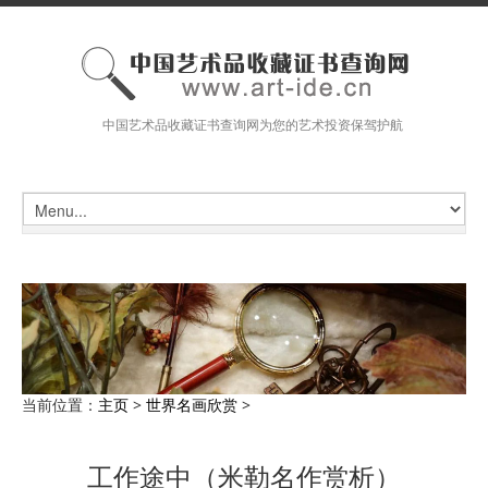
中国艺术品收藏证书查询网为您的艺术投资保驾护航
当前位置：
主页
>
世界名画欣赏
>
工作途中（米勒名作赏析）