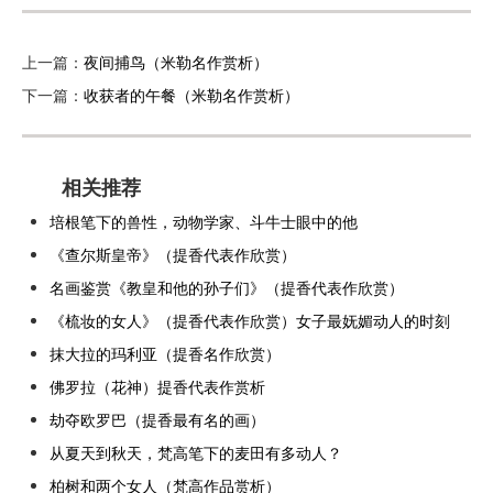
上一篇：
夜间捕鸟（米勒名作赏析）
下一篇：
收获者的午餐（米勒名作赏析）
相关推荐
培根笔下的兽性，动物学家、斗牛士眼中的他
《查尔斯皇帝》（提香代表作欣赏）
名画鉴赏《教皇和他的孙子们》（提香代表作欣赏）
《梳妆的女人》（提香代表作欣赏）女子最妩媚动人的时刻
抹大拉的玛利亚（提香名作欣赏）
佛罗拉（花神）提香代表作赏析
劫夺欧罗巴（提香最有名的画）
从夏天到秋天，梵高笔下的麦田有多动人？
柏树和两个女人（梵高作品赏析）