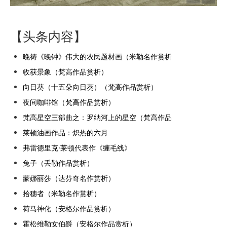
【头条内容】
晚祷《晚钟》伟大的农民题材画（米勒名作赏析
收获景象（梵高作品赏析）
向日葵（十五朵向日葵）（梵高作品赏析）
夜间咖啡馆（梵高作品赏析）
梵高星空三部曲之：罗纳河上的星空（梵高作品
莱顿油画作品：炽热的六月
弗雷德里克·莱顿代表作《缠毛线》
兔子（丢勒作品赏析）
蒙娜丽莎（达芬奇名作赏析）
拾穗者（米勒名作赏析）
荷马神化（安格尔作品赏析）
霍松维勒女伯爵（安格尔作品赏析）