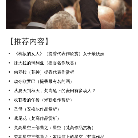
【推荐内容】
《梳妆的女人》（提香代表作欣赏）女子最妩媚
抹大拉的玛利亚（提香名作欣赏）
佛罗拉（花神）提香代表作赏析
劫夺欧罗巴（提香最有名的画）
从夏天到秋天，梵高笔下的麦田有多动人？
收获者的午餐（米勒名作赏析）
圣母（安格尔作品赏析）
鸢尾花（梵高作品赏析）
梵高星空三部曲之：星空（梵高作品赏析）
梵高星空三部曲之：罗纳河上的星空（梵高作品